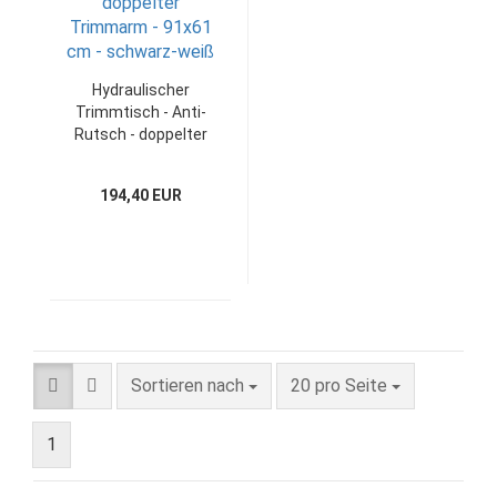
Hydraulischer
Trimmtisch - Anti-
Rutsch - doppelter
Trimmarm - 91x61
cm - schwarz-weiß
194,40 EUR
Sortieren nach
pro Seite
Sortieren nach
20 pro Seite
1