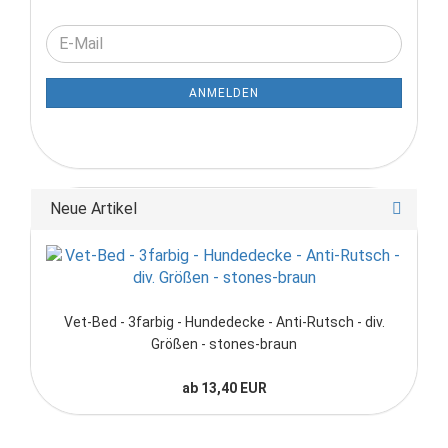
WEITER
E-
ZUR
Mail
NEWSLETTER-
ANMELDEN
ANMELDUNG
Neue Artikel
Vet-Bed - 3farbig - Hundedecke - Anti-Rutsch - div.
Größen - stones-braun
ab 13,40 EUR