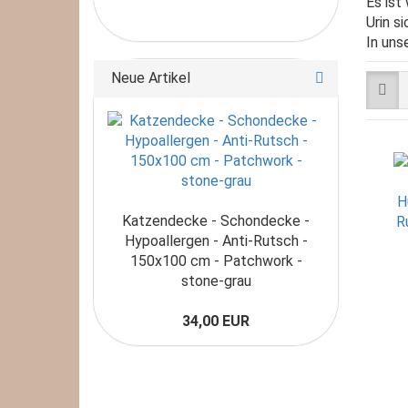
Es ist
Urin s
In uns
Neue Artikel
Katzendecke - Schondecke -
Hypoallergen - Anti-Rutsch -
150x100 cm - Patchwork -
stone-grau
34,00 EUR