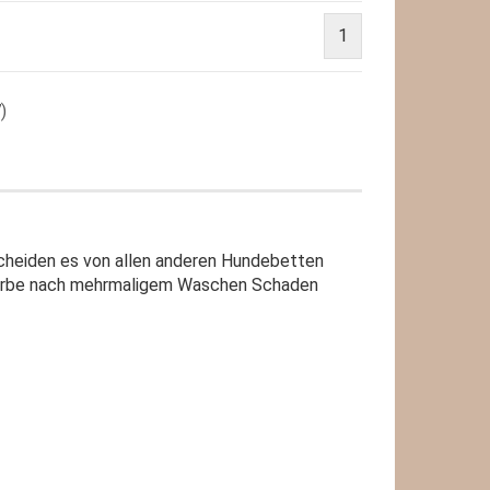
1
7
)
heiden es von allen anderen Hundebetten
Farbe nach mehrmaligem Waschen Schaden