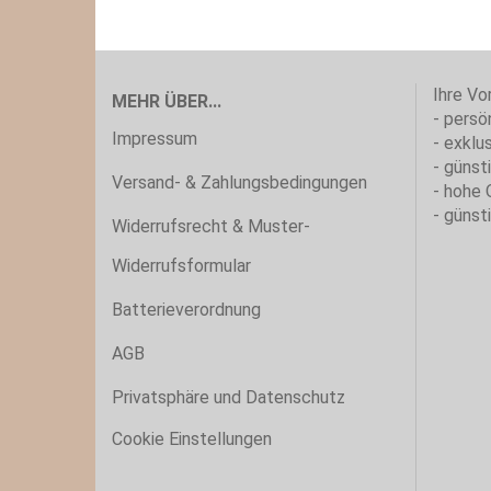
Ihre Vor
MEHR ÜBER...
- persö
Impressum
- exklu
- günst
Versand- & Zahlungsbedingungen
- hohe 
- günst
Widerrufsrecht & Muster-
Widerrufsformular
Batterieverordnung
AGB
Privatsphäre und Datenschutz
Cookie Einstellungen